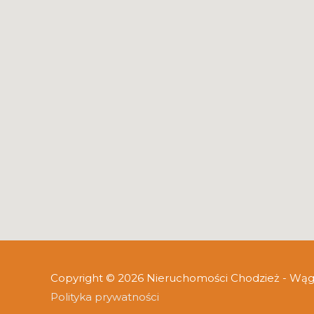
Copyright © 2026
Nieruchomości Chodzież - Wą
Polityka prywatności