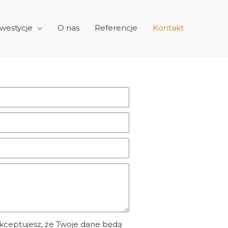
westycje
O nas
Referencje
Kontakt
, akceptujesz, że Twoje dane będą