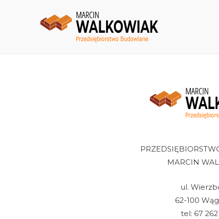
PRZEDSIĘBIORST
MARCIN WA
ul. Wierzb
62-100 Wąg
tel: 67 262