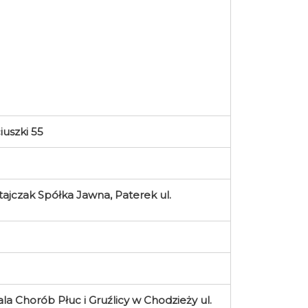
iuszki 55
jczak Spółka Jawna, Paterek ul.
a Chorób Płuc i Gruźlicy w Chodzieży ul.