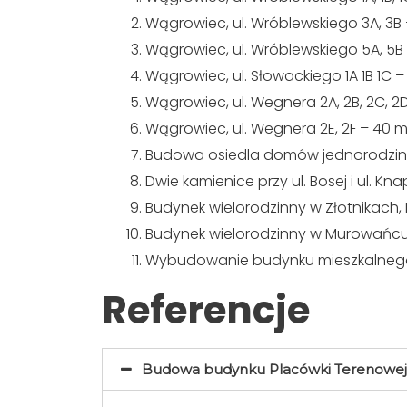
Wągrowiec, ul. Wróblewskiego 3A, 3B
Wągrowiec, ul. Wróblewskiego 5A, 5B
Wągrowiec, ul. Słowackiego 1A 1B 1C 
Wągrowiec, ul. Wegnera 2A, 2B, 2C, 2
Wągrowiec, ul. Wegnera 2E, 2F – 40 
Budowa osiedla domów jednorodzin
Dwie kamienice przy ul. Bosej i ul.
Budynek wielorodzinny w Złotnikach, 
Budynek wielorodzinny w Murowańcu 
Wybudowanie budynku mieszkalnego,
Referencje
Budowa budynku Placówki Terenowej