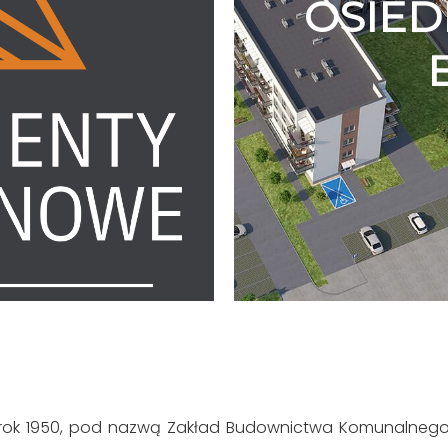
OSIE
E
to rok 1950, pod nazwą Zakład Budownictwa Komunalneg