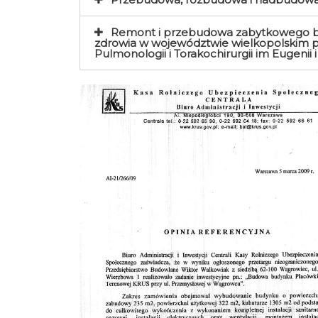
Remont i przebudowa zabytkowego bu
zdrowia w województwie wielkopolskim p
Pulmonologii i Torakochirurgii im Eugenii