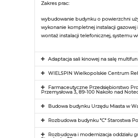
Zakres prac:
wybudowanie budynku o powierzchni uż
wykonanie kompletnej instalacji gazowej i
wontaż instalacji telefonicznej, system
Adaptacja sali kinowej na salę multif
WIELSPIN Wielkopolskie Centrum Rehabi
Farmaceutyczne Przedsiębiorstwo Prod
Przemysłowa 3, 89-100 Nakoło nad Notec
Budowa budynku Urzędu Miasta w Wągr
Rozbudowa budynku "C" Starostwa P
Rozbudowa i modernizacja oddziału gru