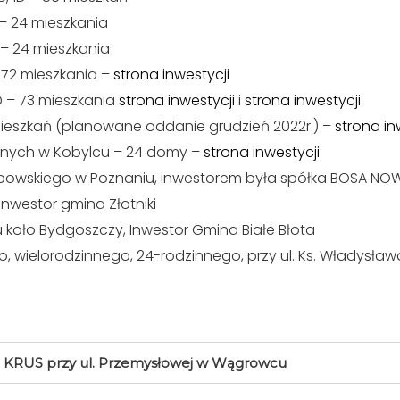
 – 24 mieszkania
 – 24 mieszkania
– 72 mieszkania –
strona inwestycji
D – 73 mieszkania
strona inwestycji
i
strona inwestycji
mieszkań (planowane oddanie grudzień 2022r.) –
strona in
nych w Kobylcu – 24 domy –
strona inwestycji
 Knapowskiego w Poznaniu, inwestorem była spółka BOSA NO
Inwestor gmina Złotniki
koło Bydgoszczy, Inwestor Gmina Białe Błota
 wielorodzinnego, 24-rodzinnego, przy ul. Ks. Władysł
 KRUS przy ul. Przemysłowej w Wągrowcu