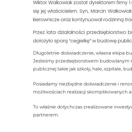
Wiktor Walkowiak został dyrektorem firmy 1 s
się jej właścicielem. Syn, Marcin Walkowiak
kierownicze oraz kontynuował rodzinną tra
Przez lata działalności przedsiębiorstwo 
dołożyło sporą “cegiełkę” w budowę public
Długoletnie doświadczenie, własna ekipa bu
Jesteśmy przedsiębiorstwem budowlanym re
publicznej takie jak szkoły, hale, szpitale, bud
Posiadamy niezbędne doświadczenie i renomę
możliwościach realizacji skomplikowanych 
To właśnie dotychczas zrealizowane inwestyc
partnerem.