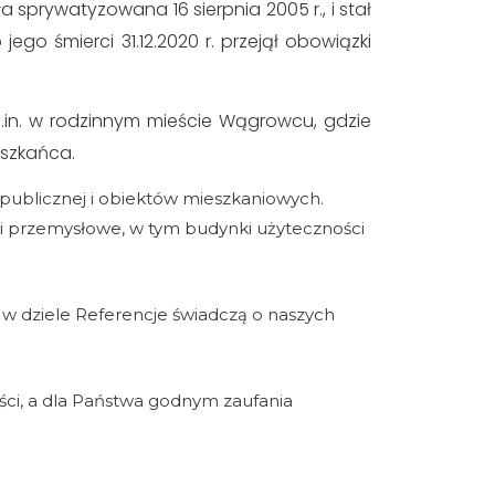
ła sprywatyzowana 16 sierpnia 2005 r., i stał
jego śmierci 31.12.2020 r. przejął obowiązki
 m.in. w rodzinnym mieście Wągrowcu, gdzie
eszkańca.
 publicznej i obiektów mieszkaniowych.
 przemysłowe, w tym budynki użyteczności
 w dziele Referencje świadczą o naszych
ości, a dla Państwa godnym zaufania