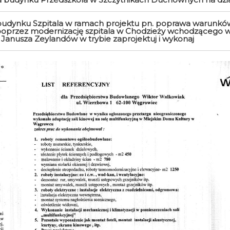
dynku Szpitala w ramach projektu pn. poprawa warunkó
oprzez modernizację szpitala w Chodzieży wchodzącego w
 i Janusza Zeylandów w trybie zaprojektuj i wykonaj