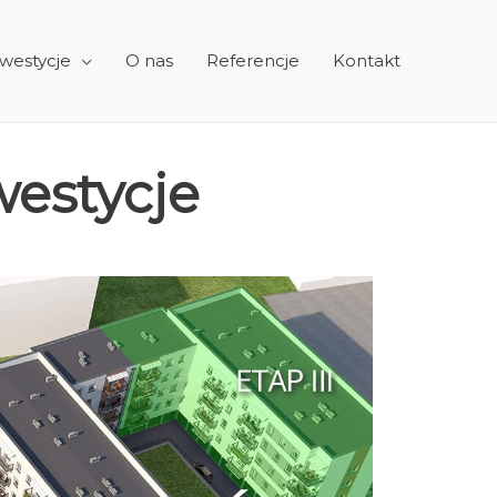
westycje
O nas
Referencje
Kontakt
estycje