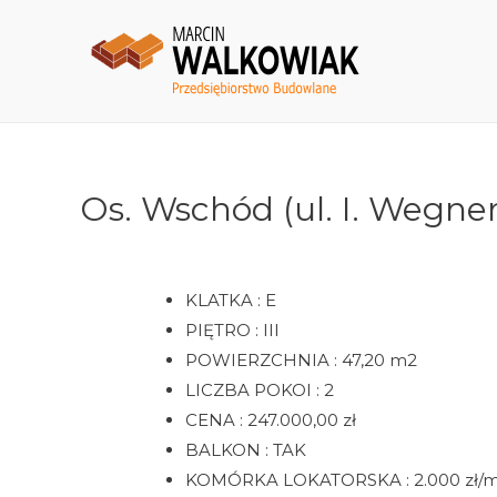
Os. Wschód (ul. I. Wegner
KLATKA : E
PIĘTRO : III
POWIERZCHNIA : 47,20 m2
LICZBA POKOI : 2
CENA : 247.000,00 zł
BALKON : TAK
KOMÓRKA LOKATORSKA : 2.000 zł/m2