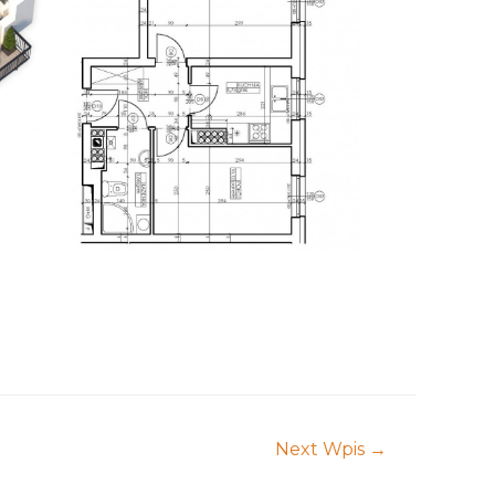
Next Wpis
→