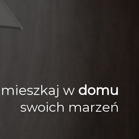
mieszkaj w
mieszka
swoich marzeń