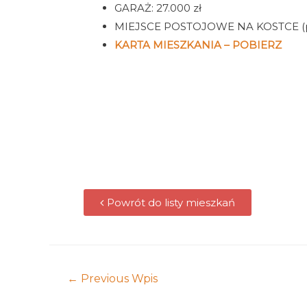
GARAŻ: 27.000 zł
MIEJSCE POSTOJOWE NA KOSTCE (pry
KARTA MIESZKANIA – POBIERZ
Powrót do listy mieszkań
←
Previous Wpis