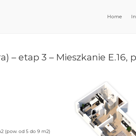
Home
In
a) – etap 3 – Mieszkanie E.16,
 (pow. od 5 do 9 m2)