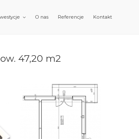
westycje
O nas
Referencje
Kontakt
 pow. 47,20 m2