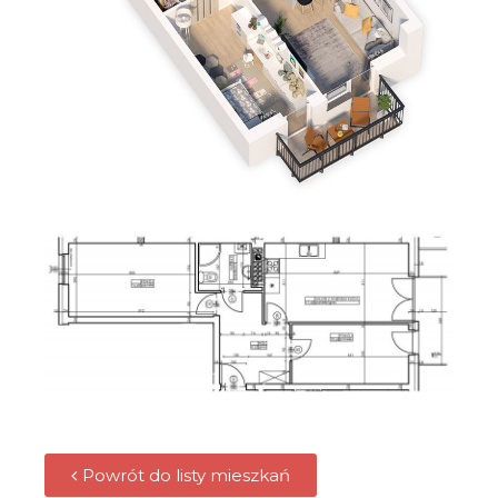
Powrót do listy mieszkań