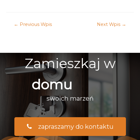
←
Previous Wpis
Next Wpis
→
Zamieszkaj w
domu
swoich marzeń
zapraszamy do kontaktu