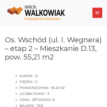
Os. Wschód (ul. I. Wegnera)
– etap 2 – Mieszkanie D.13,
pow. 55,21 m2
KLATKA : D
PIĘTRO : II
POWIERZCHNIA : 55,21 m2
LICZBA POKOI : 3
CENA : 237.000,00 zł
BALKON : TAK